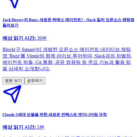
Jack Dorsey의 Buzz: 새로운 허메스 에이전트? - Slack 킬러 오픈소스 채팅앱
둘러보기
예상 읽기 시간:
39
분
Block(구 Square)이 개발한 오픈소스 에이전트 네이티브 채팅
앱 'Buzz'를 Vinnie와 함께 라이브 투어하며, Slack과의 차별점,
에이전트 허들, Git 통합, 공유 컴퓨팅 등 주요 기능과 활용 팁
을 상세히 소개합니다.
원본 보기
공유하기
Claude 5세대 모델을 위한 새로운 컨텍스트 엔지니어링 규칙
예상 읽기 시간:
5
분