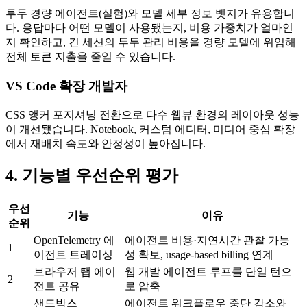
투두 경량 에이전트(실험)와 모델 세부 정보 뱃지가 유용합니
다. 응답마다 어떤 모델이 사용됐는지, 비용 가중치가 얼마인
지 확인하고, 긴 세션의 투두 관리 비용을 경량 모델에 위임해
전체 토큰 지출을 줄일 수 있습니다.
VS Code 확장 개발자
CSS 앵커 포지셔닝 전환으로 다수 웹뷰 환경의 레이아웃 성능
이 개선됐습니다. Notebook, 커스텀 에디터, 미디어 중심 확장
에서 재배치 속도와 안정성이 높아집니다.
4. 기능별 우선순위 평가
우선
기능
이유
순위
OpenTelemetry 에
에이전트 비용·지연시간 관찰 가능
1
이전트 트레이싱
성 확보, usage-based billing 연계
브라우저 탭 에이
웹 개발 에이전트 루프를 단일 턴으
2
전트 공유
로 압축
샌드박스
에이전트 워크플로우 중단 감소와