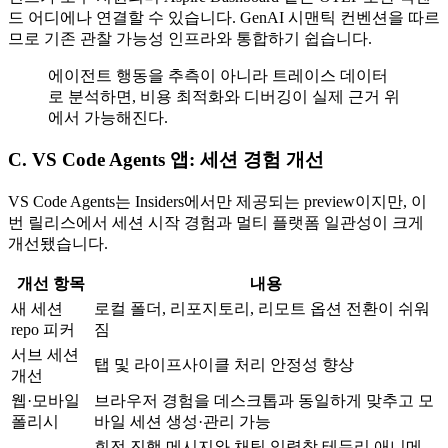
드 어디에나 연결할 수 있습니다. GenAI 시맨틱 컨벤션을 따르
므로 기존 관찰 가능성 인프라와 통합하기 쉽습니다.
에이전트 행동을 추측이 아니라 트레이스 데이터
로 분석하면, 비용 최적화와 디버깅이 실제 근거 위
에서 가능해진다.
C. VS Code Agents 앱: 세션 경험 개선
VS Code Agents는 Insiders에서만 제공되는 preview이지만, 이
번 릴리스에서 세션 시작 경험과 멀티 플랫폼 일관성이 크게
개선됐습니다.
개선 항목
내용
새 세션
로컬 폴더, 리포지토리, 리모트 옵션 전환이 쉬워
repo 피커
짐
서브 세션
탭 및 라이프사이클 처리 안정성 향상
개선
웹·모바일
브라우저 경험을 데스크톱과 동일하게 맞추고 모
폴리시
바일 세션 생성·관리 가능
회전 진행 메시지와 채팅 입력창 테두리 애니메