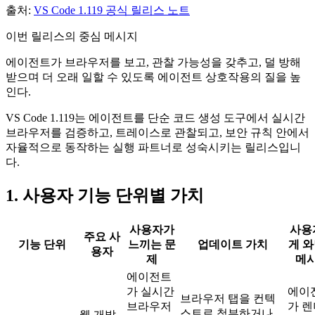
출처:
VS Code 1.119 공식 릴리스 노트
이번 릴리스의 중심 메시지
에이전트가 브라우저를 보고, 관찰 가능성을 갖추고, 덜 방해
받으며 더 오래 일할 수 있도록 에이전트 상호작용의 질을 높
인다.
VS Code 1.119는 에이전트를 단순 코드 생성 도구에서 실시간
브라우저를 검증하고, 트레이스로 관찰되고, 보안 규칙 안에서
자율적으로 동작하는 실행 파트너로 성숙시키는 릴리스입니
다.
1. 사용자 기능 단위별 가치
사용자가
사용
주요 사
기능 단위
느끼는 문
업데이트 가치
게 
용자
제
메
에이전트
가 실시간
에이
브라우저 탭을 컨텍
브라우저
가 
스트로 첨부하거나
웹 개발