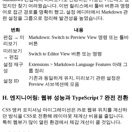
었지만 찾기 어려웠습니다. 이번 릴리스에서 툴바 버튼과 명령
어로 접근 경로를 명확히 했고, 설정 에디터에서 Markdown 관
련 설정을 그룹으로 정리해 발견성을 높였습니다.
변화
내용
편집 → 미
Markdown: Switch to Preview View 명령 또는 툴바
리보기
버튼
미리보기
Switch to Editor View 버튼 또는 명령
→ 편집
설정 재구
Extensions > Markdown Language Features 아래 그
성
룹 정리
기존과 동일하게 유지, 미리보기 관련 설정은
설정 ID
Preview 서브섹션에 모음
H. 엔지니어링: 웹뷰 성능과 TypeScript 7 완전 전환
CSS 앵커 포지셔닝 마이그레이션은 JS로 웹뷰 위치를 계산하
던 방식을 CSS로 전환해 레이아웃 재계산 비용을 줄입니다.
특히 웹뷰가 많이 열린 환경에서 체감 개선이 클 것입니다.