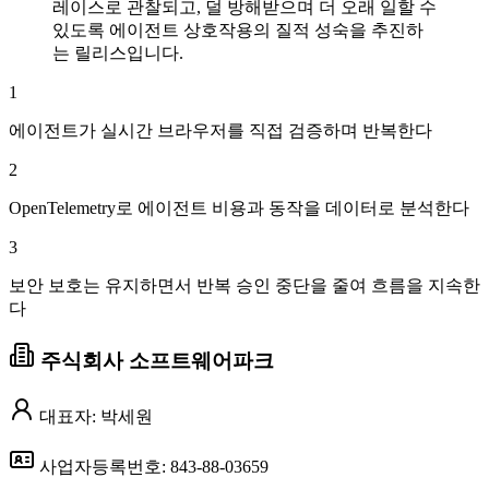
레이스로 관찰되고, 덜 방해받으며 더 오래 일할 수
있도록 에이전트 상호작용의 질적 성숙을 추진하
는 릴리스입니다.
1
에이전트가 실시간 브라우저를 직접 검증하며 반복한다
2
OpenTelemetry로 에이전트 비용과 동작을 데이터로 분석한다
3
보안 보호는 유지하면서 반복 승인 중단을 줄여 흐름을 지속한
다
주식회사 소프트웨어파크
대표자: 박세원
사업자등록번호: 843-88-03659