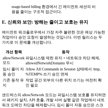
usage-based billing 환경에서 긴 에이전트 세션의 비
용을 줄이는 구조적 접근이다.
E. 신뢰와 보안: 방해는 줄이고 보호는 유지
에이전트 워크플로우에서 가장 자주 불편한 것은 예상 가능한
작업마다 승인 요청이 발생하는 것입니다. 이번 릴리스는 두
가지로 이 문제를 개선합니다.
개선 항목
동작
allowNetwork
파일시스템 제한 유지 + 네트워크 차단 해제,
모드
allowedNetworkDomains 무시
임시 폴더 자
Allow All Commands in Session 상태에서 /tmp,
동 승인
%TEMP% 쓰기 승인 면제
기존 동작 유
작업 공간 외부의 다른 위치 쓰기는 여전히 확
지
인 필요
샌드박스의 allowNetwork 모드는 파일시스템 보호를 유지하면
서 패키지 설치, API 호출, 개발 서버 실행 같은 작업에서 네트
워크 도메인 차단을 해제합니다. 임시 폴더 자동 승인은 스크