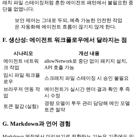
래치 파일 스테이징처럼 흔한 에이전트 패턴에서 불필요한 중
단을 없앱니다.
보안 제어는 그대로 두되, 예측 가능한 안전한 작업
은 자동화해 에이전트 흐름이 끊기지 않게 한다.
F. 생산성: 에이전트 워크플로우에서 달라지는 점
시나리오
개선 내용
에이전트 네트워
allowNetwork로 중단 없이 패키지 설치,
크 작업
API 호출 가능
임시 파일 워크플
스크래치 파일 스테이징 시 승인 불필요
로우
브라우저 연동 작
에이전트가 실시간 렌더 결과 확인 후 즉
업
시 수정
경량 모델이 투두 관리 담당해 메인 모델
토큰 절감 (실험)
토큰 절약
G. Markdown과 언어 경험
Markdown 편집에서 미리보기로 전환하는 기능은 기존에도 있