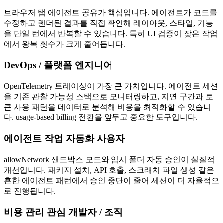
브라우저 탭 에이전트 공유가 핵심입니다. 에이전트가 코드를
수정하고 렌더된 결과를 직접 확인해 레이아웃, 스타일, 기능
을 단일 턴에서 반복할 수 있습니다. 특히 UI 검증이 잦은 작업
에서 왕복 횟수가 크게 줄어듭니다.
DevOps / 플랫폼 엔지니어
OpenTelemetry 트레이싱이 가장 큰 가치입니다. 에이전트 세션
을 기존 관찰 가능성 스택으로 모니터링하고, 지연 구간과 토
큰 사용 패턴을 데이터로 분석해 비용을 최적화할 수 있습니
다. usage-based billing 전환을 앞두고 중요한 도구입니다.
에이전트 작업 자동화 사용자
allowNetwork 샌드박스 모드와 임시 폴더 자동 승인이 실질적
개선입니다. 패키지 설치, API 호출, 스크래치 파일 생성 같은
흔한 에이전트 패턴에서 승인 중단이 줄어 세션이 더 자율적으
로 진행됩니다.
비용 관리 관심 개발자 / 조직