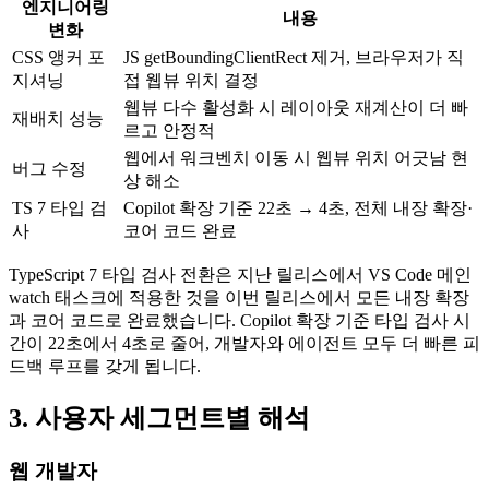
엔지니어링
내용
변화
CSS 앵커 포
JS getBoundingClientRect 제거, 브라우저가 직
지셔닝
접 웹뷰 위치 결정
웹뷰 다수 활성화 시 레이아웃 재계산이 더 빠
재배치 성능
르고 안정적
웹에서 워크벤치 이동 시 웹뷰 위치 어긋남 현
버그 수정
상 해소
TS 7 타입 검
Copilot 확장 기준 22초 → 4초, 전체 내장 확장·
사
코어 코드 완료
TypeScript 7 타입 검사 전환은 지난 릴리스에서 VS Code 메인
watch 태스크에 적용한 것을 이번 릴리스에서 모든 내장 확장
과 코어 코드로 완료했습니다. Copilot 확장 기준 타입 검사 시
간이 22초에서 4초로 줄어, 개발자와 에이전트 모두 더 빠른 피
드백 루프를 갖게 됩니다.
3. 사용자 세그먼트별 해석
웹 개발자