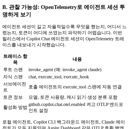
B. 관찰 가능성: OpenTelemetry로 에이전트 세션 투
명하게 보기
에이전트 세션이 길고 자율적일수록 무엇을 했는지, 어디서 느
렸는지, 토큰이 어디에 쓰였는지 파악하기 어렵습니다. 이번
릴리스에서 Copilot Chat 에이전트 세션이 OpenTelemetry 트레
이스를 내보내기 시작했습니다.
트레이스 항
내용
목
루트 스팬
invoke_agent (예: invoke_agent claude)
자식 스팬
chat, execute_tool, execute_hook
서브에이전
호출 에이전트의 execute_tool 스팬에 자동 연결
트
토큰 정보
모델, 토큰 사용량, 캐시 읽기·생성 분류 포함
github.copilot.chat.otel.enabled 켜고 OTLP 엔드포
활성화 방법
인트 설정
로컬 에이전트, Copilot CLI 백그라운드 에이전트, Claude 에이
전트가 모두 지원되며 Aspire Dashboard 같은 OTLP 호환 백엔