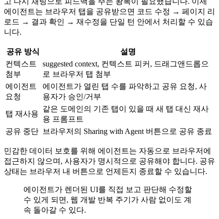
고 다시 채팅으로 피드백을 주는 왕복이 필요했습니다. 이제
에이전트는 브라우저 탭을 공유받으면 코드 수정 → 페이지 리
로드 → 결과 확인 → 재수정을 단일 턴 안에서 처리할 수 있습
니다.
공유 방식
설명
컨텍스트
suggested context, 컨텍스트 피커, 드래그앤드롭으
첨부
로 브라우저 탭 첨부
에이전트
에이전트가 열린 탭 수를 파악하고 공유 요청, 사
요청
용자가 승인/거부
같은 도메인의 기존 탭이 있을 때 새 탭 대신 재사
탭 재사용
용 프롬프트
공유 중단
브라우저의 Sharing with Agent 버튼으로 공유 종료
민감한 데이터 보호를 위해 에이전트는 자동으로 브라우저에
접근하지 않으며, 사용자가 명시적으로 공유해야 합니다. 공유
상태는 브라우저 내 버튼으로 언제든지 종료할 수 있습니다.
에이전트가 렌더된 UI를 직접 보고 판단해 수정할
수 있게 되면, 웹 개발 반복 주기가 사람 없이도 계
속 돌아갈 수 있다.